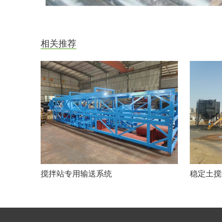
相关推荐
搅拌站专用输送系统
稳定土搅