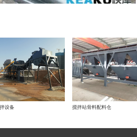
拌设备
搅拌站骨料配料仓