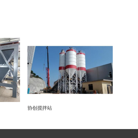
协创搅拌站