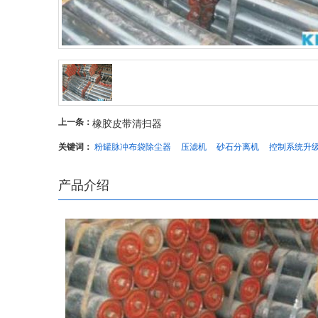
上一条：
橡胶皮带清扫器
关键词：
粉罐脉冲布袋除尘器
压滤机
砂石分离机
控制系统升
产品介绍