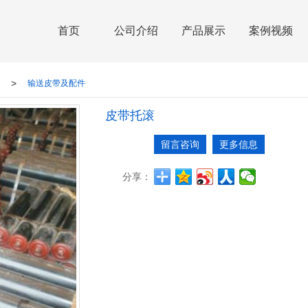
首页
公司介绍
产品展示
案例视频
>
输送皮带及配件
皮带托滚
留言咨询
更多信息
分享：