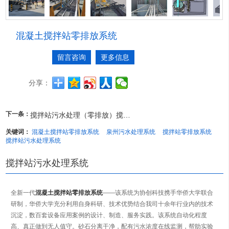
混凝土搅拌站零排放系统
留言咨询
更多信息
分享：
下一条：
搅拌站污水处理（零排放）搅拌站污水回收利用系统
关键词：
混凝土搅拌站零排放系统
泉州污水处理系统
搅拌站零排放系统
搅拌站污水处理系统
搅拌站污水处理系统
全新一代
混凝土搅拌站零排放系统
——该系统为协创科技携手华侨大学联合
研制，华侨大学充分利用自身科研、技术优势结合我司十余年行业内的技术
沉淀，数百套设备应用案例的设计、制造、服务实践。该系统自动化程度
高、真正做到无人值守。砂石分离干净，配有污水浓度在线监测，帮助实验