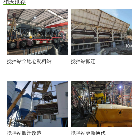
相关推荐
搅拌站全地仓配料站
搅拌站搬迁
搅拌站搬迁改造
搅拌站更新换代