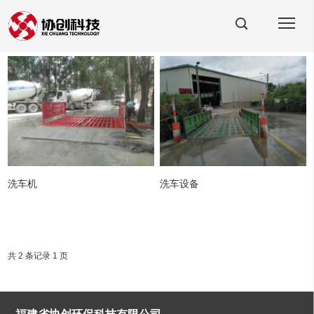
洗车机
洗车设备
共 2 条记录 1 页